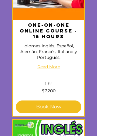
One-on-One
Online Course -
15 hours
Idiomas Inglés, Español,
Alemán, Francés, Italiano y
Portugués.
Read More
1 hr
7,200
$7,200
US
dollars
Book Now