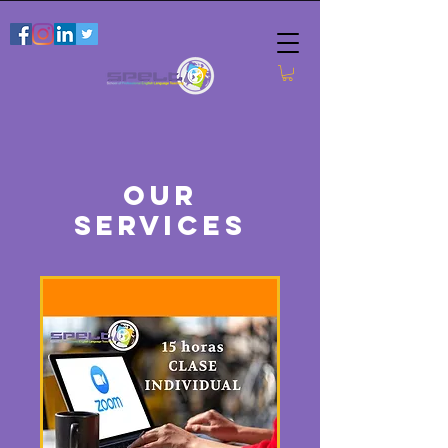
Our
Services