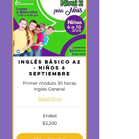
Inglés Básico A2
- Niños 6
Septiembre
Primer módulo 30 horas.
Inglés General.
Read More
Ended
3,200
$3,200
US
dollars