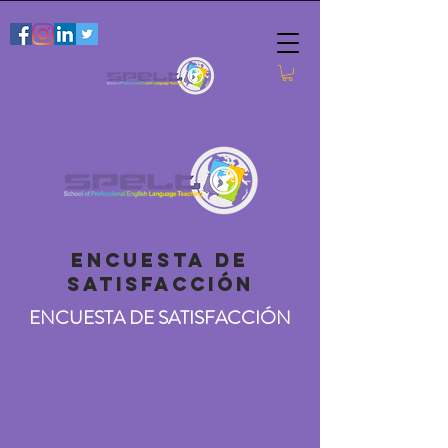
encuesta de
satisfacción
ENCUESTA DE SATISFACCIÓN